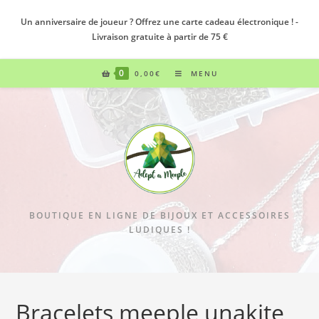
Un anniversaire de joueur ? Offrez une carte cadeau électronique ! -
Livraison gratuite à partir de 75 €
0
0,00
€
MENU
BOUTIQUE EN LIGNE DE BIJOUX ET ACCESSOIRES
LUDIQUES !
Bracelets meeple unakite