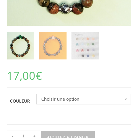
17,00
€
Choisir une option
COULEUR
-
+
AJOUTER AU PANIER