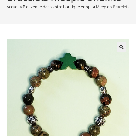
Accueil
»
Bienvenue dans votre boutique Adopt a Meeple
»
Bracelets me
🔍